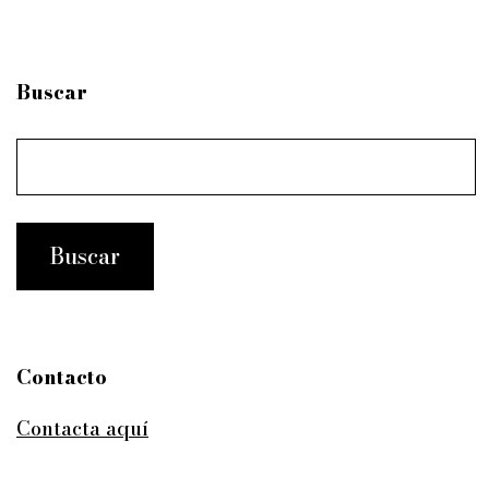
Buscar
Contacto
Contacta aquí