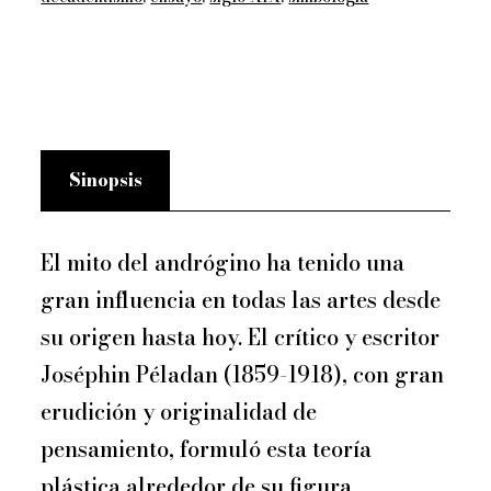
Péladan
cantidad
Sinopsis
El mito del andrógino ha tenido una
gran influencia en todas las artes desde
su origen hasta hoy. El crítico y escritor
Joséphin Péladan (1859-1918), con gran
erudición y originalidad de
pensamiento, formuló esta teoría
plástica alrededor de su figura,