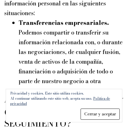
información personal en las siguientes
situaciones:
Transferencias empresariales.
Podemos compartir o transferir su
información relacionada con, o durante
las negociaciones, de cualquier fusión,
venta de activos de la compañía,
financiación o adquisición de todo o
parte de nuestro negocio a otra
empresa.
Privacidad y cookies. Este sitio utiliza cookies.
4. ¿UTILIZAMOS COOKIES Y
Al continuar utilizando este sitio web, acepta su uso.
Política de
privacidad
OTRAS TECNOLOGÍAS DE
SEGUIMIENTO?