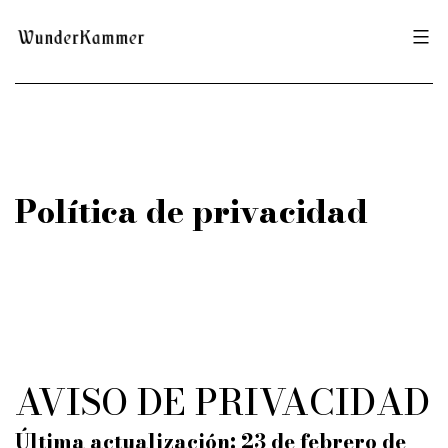
Saltar
Wunderkammer
al
contenido
Política de privacidad
AVISO DE PRIVACIDAD
Última actualización: 23 de febrero de