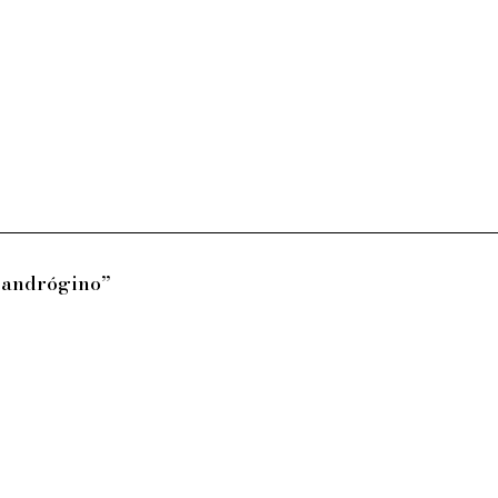
“andrógino”