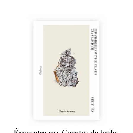
Érase otra vez. Cuentos de hadas