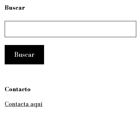
Buscar
Contacto
Contacta aquí