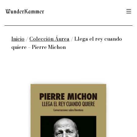
Saltar
Wunderkammer
al
contenido
Inicio
/
Colección Áurea
/ Llega el rey cuando
quiere – Pierre Michon