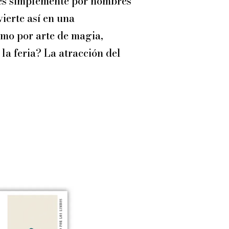
eces simplemente por nombres
vierte así en una
omo por arte de magia,
 la feria? La atracción del