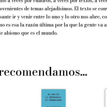
dos a veces por cuadros, a veces por textos, a v
ovenientes de temas alejadísimos. El texto se con
nte ir y venir entre lo uno y lo otro nos abre, c
o es esa la razón última por la que la gente va a
ese abismo que es el mundo.
 recomendamos…