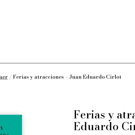
mer
/ Ferias y atracciones – Juan Eduardo Cirlot
Ferias y at
Eduardo Cir