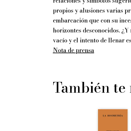
relaciones y símbolos sugeri
propios y alusiones varias pr
embarcación que con su incesa
horizontes desconocidos. ¿Y n
vacío y el intento de llenar 
Nota de prensa
También te