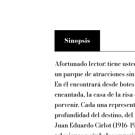
Sinopsis
Afortunado lector: tiene ust
un parque de atracciones sin 
En él encontrará desde botes 
encantada, la casa de la ris
porvenir. Cada una representa
profundidad del destino, del a
Juan Eduardo Cirlot (1916-19