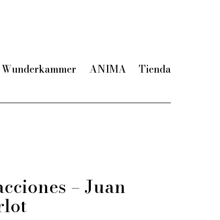
Wunderkammer
ANIMA
Tienda
racciones – Juan
lot