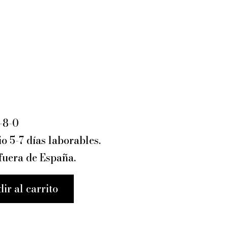
-8-0
io 5-7 días laborables.
 fuera de España.
ir al carrito