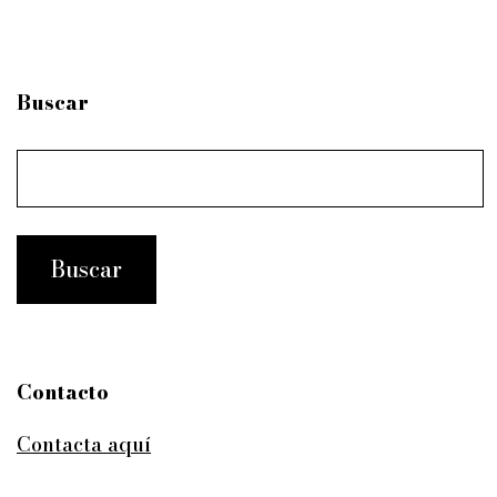
Buscar
Contacto
Contacta aquí