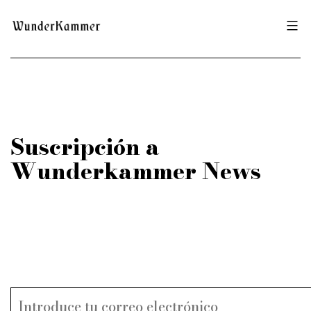
Saltar
Wunderkammer
al
contenido
Suscripción a
Wunderkammer News