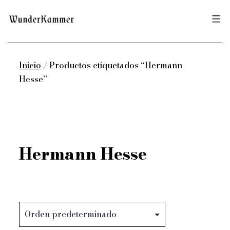
Saltar
Wunderkammer
al
contenido
Inicio
/ Productos etiquetados “Hermann
Hesse”
Hermann Hesse