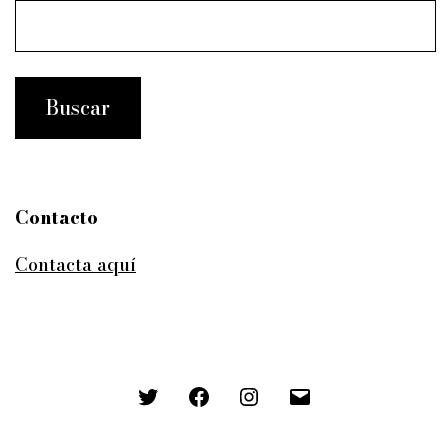
Contacto
Contacta aquí
Twitter
Facebook
Instagram
Correo
electrónico